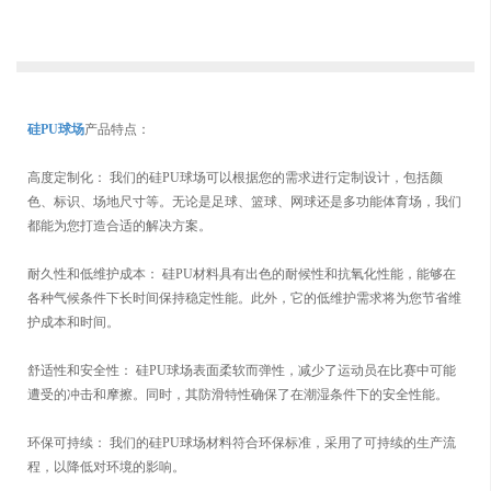
硅PU球场
产品特点：
高度定制化： 我们的硅PU球场可以根据您的需求进行定制设计，包括颜
色、标识、场地尺寸等。无论是足球、篮球、网球还是多功能体育场，我们
都能为您打造合适的解决方案。
耐久性和低维护成本： 硅PU材料具有出色的耐候性和抗氧化性能，能够在
各种气候条件下长时间保持稳定性能。此外，它的低维护需求将为您节省维
护成本和时间。
舒适性和安全性： 硅PU球场表面柔软而弹性，减少了运动员在比赛中可能
遭受的冲击和摩擦。同时，其防滑特性确保了在潮湿条件下的安全性能。
环保可持续： 我们的硅PU球场材料符合环保标准，采用了可持续的生产流
程，以降低对环境的影响。