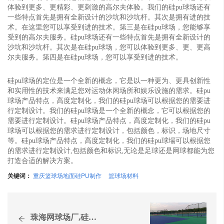
体验到更多、更精彩、更刺激的高尔夫体验。我们的硅pu球场还有
一些特点首先是拥有全新设计的沙坑和沙坑杆。其次是拥有进的技
术。在这里您可以享受到进的技术。第三是在硅pu球场，您能够享
受到的高尔夫服务。硅pu球场还有一些特点首先是拥有全新设计的
沙坑和沙坑杆。其次是在硅pu球场，您可以体验到更多、更、更高
尔夫服务。第四是在硅pu球场，您可以享受到进的技术。
硅pu球场的定位是一个全新的概念，它是以一种更为、更具创新性
和实用性的技术来满足您对运动休闲场所和娱乐设施的需求。硅pu
球场产品特点，高度定制化，我们的硅pu球场可以根据您的需要进
行定制设计。我们的硅pu球场是一个全新的概念，它可以根据您的
需要进行定制设计。硅pu球场产品特点，高度定制化，我们的硅pu
球场可以根据您的需求进行定制设计，包括颜色，标识，场地尺寸
等。硅pu球场产品特点，高度定制化，我们的硅pu球場可以根据您
的需求进行定制设计,包括颜色和标识,无论是足球还是网球都能为您
打造合适的解决方案。
关键词：
重庆篮球场地面硅PU制作
篮球场材料
珠海网球场厂,硅PU篮球...