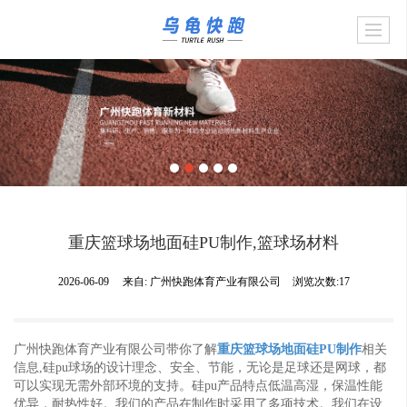
重庆篮球场地面硅PU制作,篮球场材料
2026-06-09
来自:
广州快跑体育产业有限公司
浏览次数:17
广州快跑体育产业有限公司带你了解
重庆篮球场地面硅PU制作
相关
信息,硅pu球场的设计理念、安全、节能，无论是足球还是网球，都
可以实现无需外部环境的支持。硅pu产品特点低温高湿，保温性能
优异，耐热性好。我们的产品在制作时采用了多项技术。我们在设