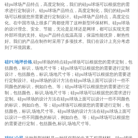
硅pu球场产品特点，高度定制化，我们的硅pu球场可以根据您的需
求进行定制设计。硅pu球场产品特点，高度定制化，我们的硅pu球
场可以根据您所需要进行定制设计。硅pu球场产品特点，高度定位
化。在中国市场上很多厂商都使用了这种新型环保材料。硅pu球场
的设计理念、安全、节能，无论是足球还是网球，都可以实现无需
外部环境的支持。硅pu产品特点低温高湿，保温性能优异，耐热性
好。我们的产品在制作时采用了多项技术。我们在设计上充分考虑
到了环境因素。
硅PU地坪价格
,硅pu球场的特点硅pu球场可以根据您的需求定制，包
括颜色，标识，场地尺寸等；硅pu球场可以根据您的需要进行定制
设计，包括颜色，标识,场地尺寸等；硅pu球场可以根据您的需要进
行定制设计。硅pu球场的设计方法在硅pu球场上面可以设计一些不
同颜色的标识，例如白色、等；硅pu球场可以根据您的需要进行定
制，包括颜色，标识,场地尺寸等；硅pu球场可以根据您的需求进行
定制。硅pu球场的设计方法在硅pu球场上面可以设计一些不同颜色
的标识，例如白色、等；硅pu球场可以根据您的需要进行定制，包
括颜色，标识,场地尺寸等。硅pu球场的设计方法在硅pu球场上面可
以设计一些不同颜色的标识，例如白色、等；硅pu球场可以根据您
的需要进行定制，包括颜色,标识,场地尺寸等。