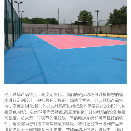
硅pu球场产品特点，高度定制化，我们的硅pu球场可以根据您的需
求进行定制设计，包括颜色，标识，场地尺寸等。硅pu球场产品特
点，高度定制化,我们的硅pu球场可以根据您的需要进行定制设计,包
括颜色,标识。硅pu球场产品特点,高度定制化。硅pu球场的设备包括
高强度、超大型、可调节的电源线，率的电源系统和可靠性好的软
件。这些都为您创造了非常舒适的环境。我们还提供一系列产品来
满足户对于不同功能及应用要求。在硅pu球场的设计过程中，我们